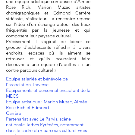
une équipe artistique composée d’Aimée
Rose Rich, Marion Muzac artistes
chorégraphiques et Edmond Carrère
vidéaste, réalisateur. La rencontre repose
sur l’idée d’un échange autour des lieux
fréquentés par la jeunesse et qui
composent leur paysage culturel.
Précisément il s’agirait de laisser ce
groupe d’adolescents réfléchir à divers
endroits, espaces où ils aiment se
retrouver et qu’ils pourraient faire
découvrir à une équipe d’adultes : « un
contre parcours culturel ».
Equipe salariée et bénévole de
l’association Traverse
Equipements et personnel encadrant de la
MECS
Equipe artistique : Marion Muzac, Aimée
Rose Rich et Edmond
Carrère
Partenariat avec Le Parvis, scène
nationale Tarbes Pyrénées, notamment
dans le cadre du « parcours culturel »mis